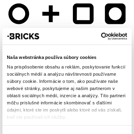
Naša webstránka používa súbory cookies
Na prispôsobenie obsahu a reklám, poskytovanie funkcií
sociálnych médií a analýzu návštevnosti používame
súbory cookie. Informácie o tom, ako používate naše
webové stránky, poskytujeme aj našim partnerom v
oblasti sociálnych médií, inzercie a analýzy. Títo partneri
môžu príslušné informácie skombinovať s ďalšími
údajmi, ktoré ste im poskytli alebo ktoré od vás získali,
keď ste používali ich služby.
Výber