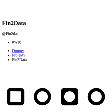
Fin2Data
@Fin2data
#Web
Domov
Projekty
Fin2Data