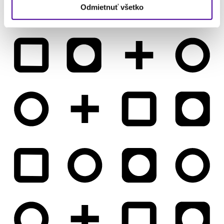
Odmietnuť všetko